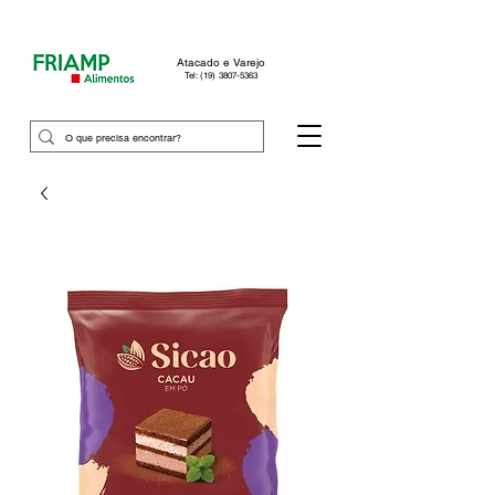
Atacado e Varejo
Tel: (19) 3807-5363