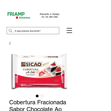
Atacado e Varejo
Tel: (19) 3807-5363
Cobertura Fracionada
Sabor Chocolate Ao