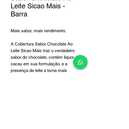
Leite Sicao Mais -
Barra
Mais sabor, mais rendimento.
A Cobertura Sabor Chocolate Ao
Leite Sicao Mais traz o verdadeiro
sabor do chocolate, contém liquor de
cacau em sua formulação, e a
presença de leite a torna mais
cremosa.
Tem excelente fluidez, brilho
marcante e o melhor rendimento do
mercado.
2,1Kg
1,01Kg.