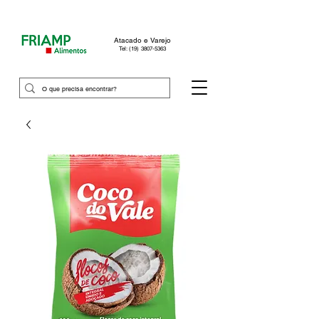
Atacado e Varejo
Tel: (19) 3807-5363