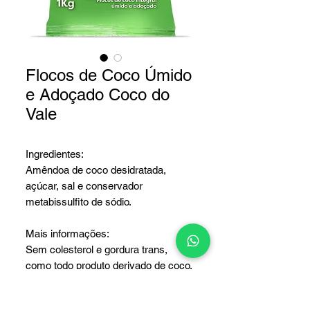
Flocos de Coco Úmido
e Adoçado Coco do
Vale
Ingredientes:
Amêndoa de coco desidratada,
açúcar, sal e conservador
metabissulfito de sódio.
Mais informações:
Sem colesterol e gordura trans,
como todo produto derivado de coco.
Não contém Glúten.