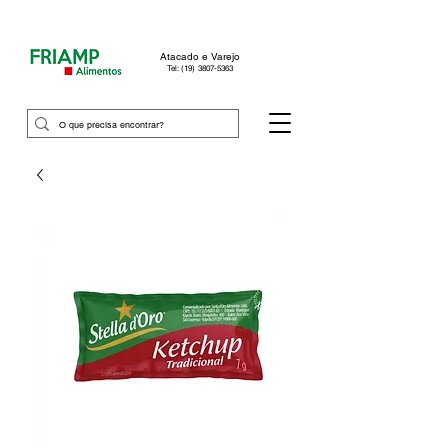
Atacado e Varejo
Tel: (19) 3807-5363