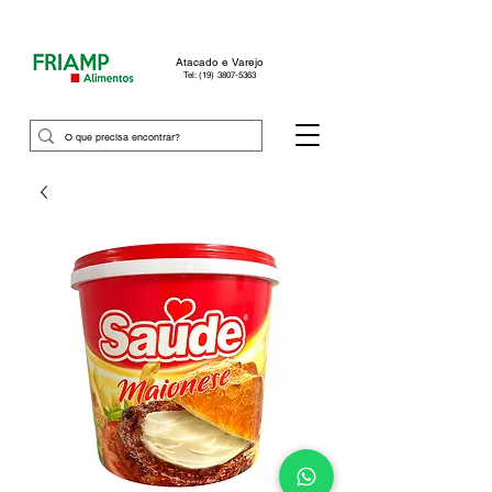
Atacado e Varejo
Tel: (19) 3807-5363