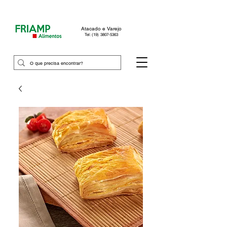
Atacado e Varejo
Tel: (19) 3807-5363