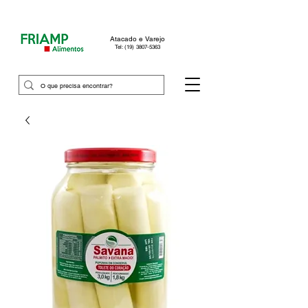
Atacado e Varejo
Tel: (19) 3807-5363