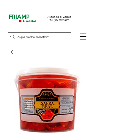
Atacado e Varejo
Tel: (19) 3807-5363