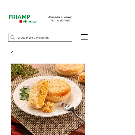
Atacado e Varejo
Tel: (19) 3807-5363