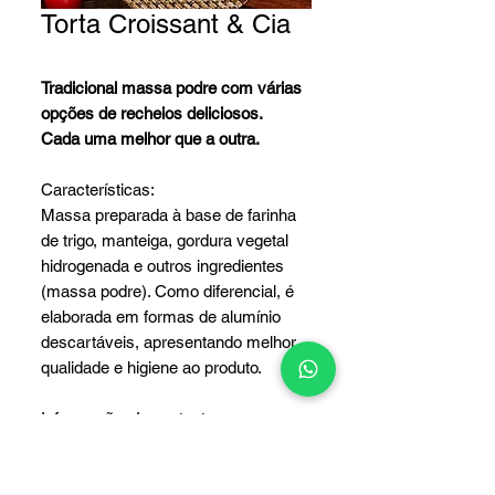
Torta Croissant & Cia
Tradicional massa podre com várias
opções de recheios deliciosos.
Cada uma melhor que a outra.
Características:
Massa preparada à base de farinha
de trigo, manteiga, gordura vegetal
hidrogenada e outros ingredientes
(massa podre). Como diferencial, é
elaborada em formas de alumínio
descartáveis, apresentando melhor
qualidade e higiene ao produto.
Informações Importantes:
• Distribua os salgados de forma
uniforme com uma distância de 3cm
entre eles.